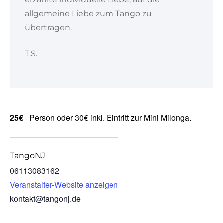
allgemeine Liebe zum Tango zu
übertragen.
T.S.
25€
Person oder 30€ inkl. Eintritt zur Mini Milonga.
TangoNJ
06113083162
Veranstalter-Website anzeigen
kontakt@tangonj.de