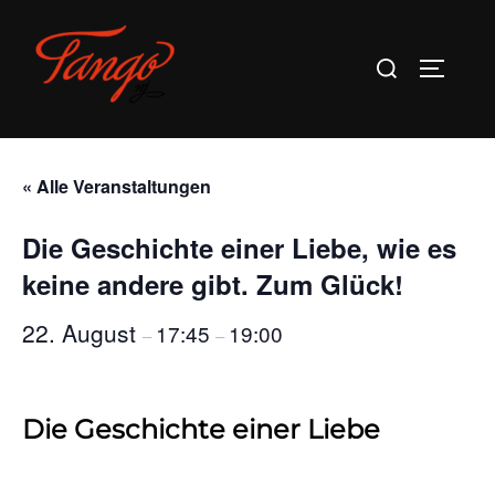
Zum
Inhalt
Suchen
SEITEN
springen
nach:
« Alle Veranstaltungen
Die Geschichte einer Liebe, wie es
keine andere gibt. Zum Glück!
22. August
17:45
19:00
–
–
Die Geschichte einer Liebe