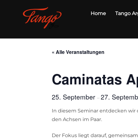
Zum
Inhalt
Home
Tango Ar
springen
« Alle Veranstaltungen
Caminatas Ap
25. September
27. Septemb
–
In diesem Seminar entdecken wir
den Achsen im Paar.
Der Fokus liegt darauf, gemeinsa