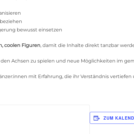
anisieren
 beziehen
gerung bewusst einsetzen
n, coolen Figuren
, damit die Inhalte direkt tanzbar werd
t den Achsen zu spielen und neue Möglichkeiten im ge
änzer:innen mit Erfahrung, die ihr Verständnis vertiefen
ZUM KALEND