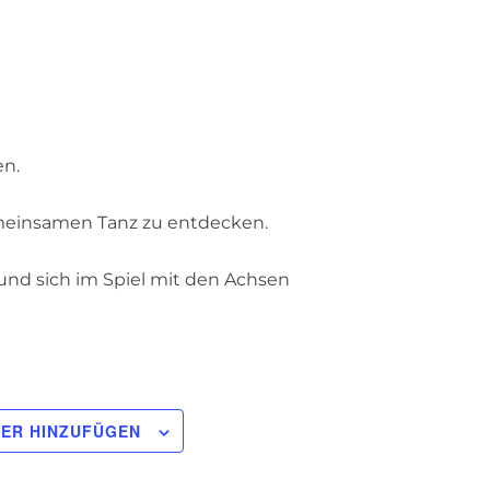
en.
meinsamen Tanz zu entdecken.
 und sich im Spiel mit den Achsen
ER HINZUFÜGEN