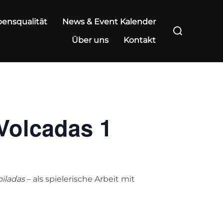
ensqualität
News & Event Kalender
Suchen
nach:
Über uns
Kontakt
Volcadas 1
iladas
– als spielerische Arbeit mit