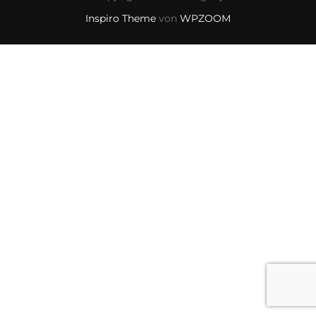
Inspiro Theme
von
WPZOOM